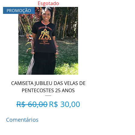
Esgotado
PROMOÇÃO
CAMISETA JUBILEU DAS VELAS DE
PENTECOSTES 25 ANOS
Preço normal
Preço promocional
R$ 60,00
R$ 30,00
Comentários