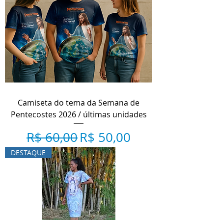
Camiseta do tema da Semana de
Pentecostes 2026 / últimas unidades
Preço normal
Preço promocional
R$ 60,00
R$ 50,00
DESTAQUE