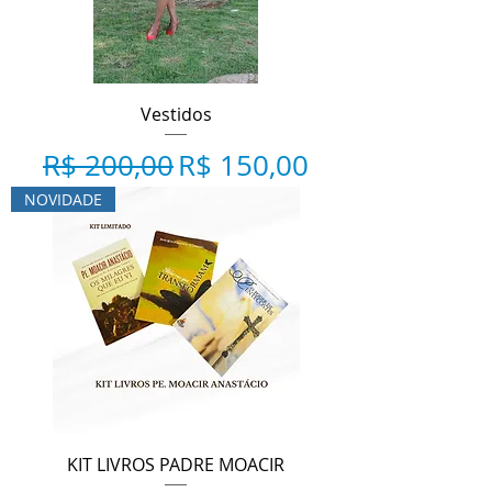
Vestidos
Preço normal
Preço promocional
R$ 200,00
R$ 150,00
NOVIDADE
KIT LIVROS PADRE MOACIR