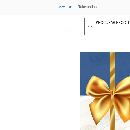
Televendas
Portal RP