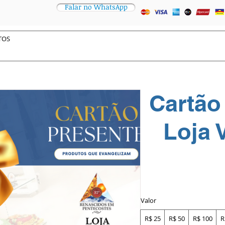
Falar no WhatsApp
Cartão
Loja 
Valor
R$ 25
R$ 50
R$ 100
R