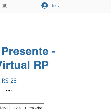
Entrar
Carrinho
 Presente -
Virtual RP
R$ 25
$ 150
R$ 200
Outro valor