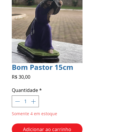
Bom Pastor 15cm
Preço
R$ 30,00
Quantidade
*
Somente 4 em estoque
Adicionar ao carrinho