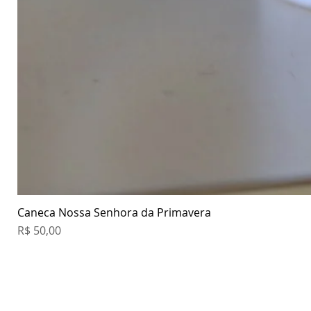
Caneca Nossa Senhora da Primavera
Preço
R$ 50,00
Sac e Televendas