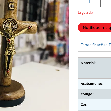
Esgotado
Notifique-me q
Especificações T
Material:
Acabamento:
Código :
Cor: