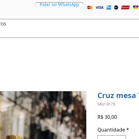
Falar no WhatsApp
Cruz mesa 
SKU: 0173
Preço
R$ 30,00
Quantidade
*