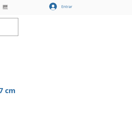
Entrar
Carrinho
7 cm