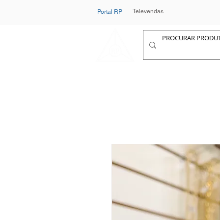
Televendas
Portal RP