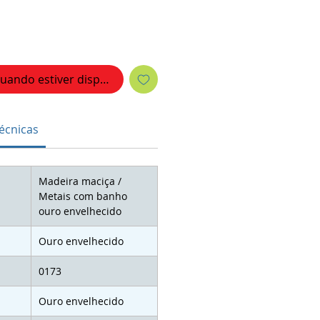
uando estiver disponível
écnicas
Madeira maciça /
Metais com banho
ouro envelhecido
Ouro envelhecido
0173
Ouro envelhecido