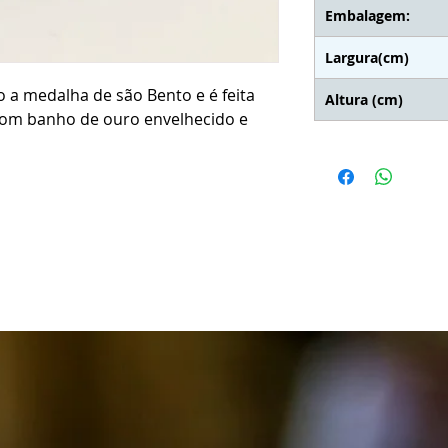
Embalagem:
Largura(cm)
 a medalha de são Bento e é feita
Altura (cm)
com banho de ouro envelhecido e