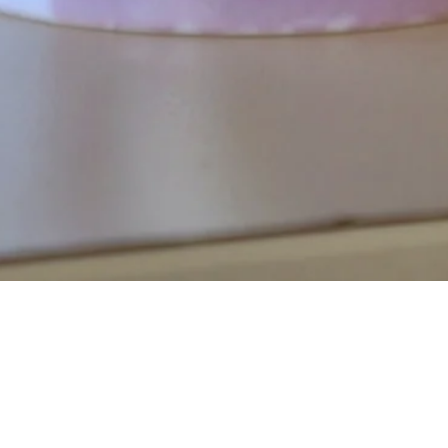
Visualização rápida
Contato
Atendimento