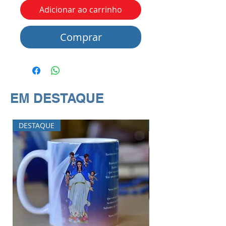
Adicionar ao carrinho
Comprar
EM DESTAQUE
DESTAQUE
DESTAQUE