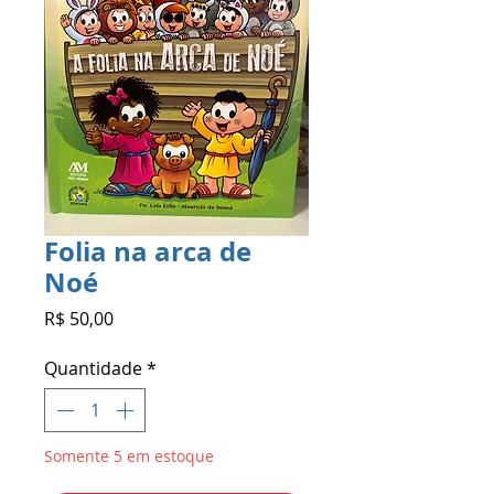
Folia na arca de
Noé
Preço
R$ 50,00
Quantidade
*
Somente 5 em estoque