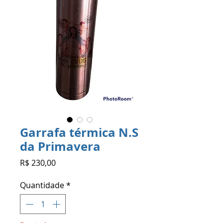
Garrafa térmica N.S
da Primavera
Preço
R$ 230,00
Quantidade
*