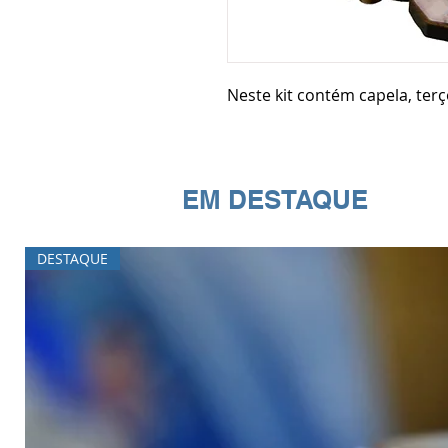
Neste kit contém capela, terç
EM DESTAQUE
DESTAQUE