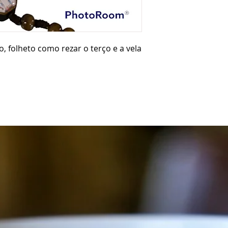
o, folheto como rezar o terço e a vela