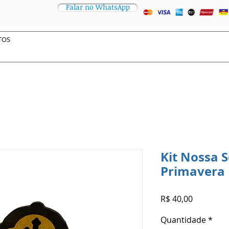
Falar no WhatsApp
Kit Nossa 
Primavera
Preço
R$ 40,00
Quantidade
*