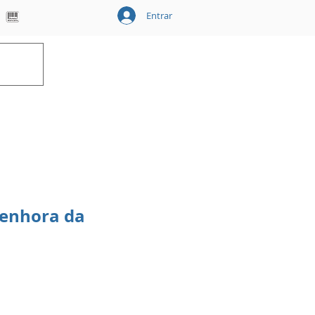
Entrar
Carrinho
Senhora da