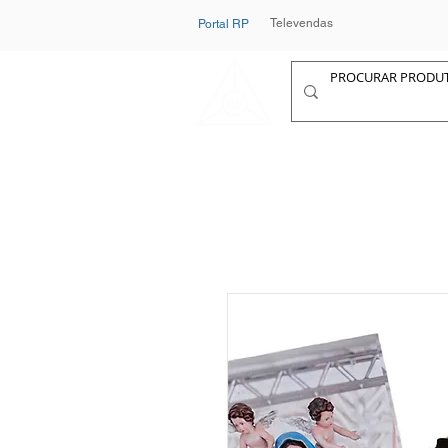
Televendas
Portal RP