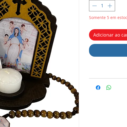
Somente 5 em esto
Adicionar ao ca