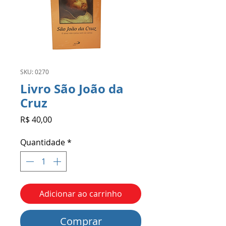
SKU: 0270
Livro São João da
Cruz
Preço
R$ 40,00
Quantidade
*
Adicionar ao carrinho
Comprar