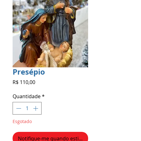
Presépio
Preço
R$ 110,00
Quantidade
*
Esgotado
Notifique-me quando estiver disponível