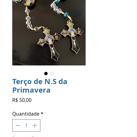
Terço de N.S da
Primavera
Preço
R$ 50,00
Quantidade
*