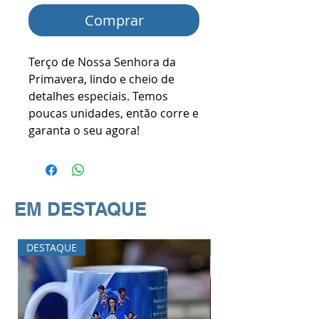
Comprar
Terço de Nossa Senhora da
Primavera, lindo e cheio de
detalhes especiais. Temos
poucas unidades, então corre e
garanta o seu agora!
EM DESTAQUE
DESTAQUE
DESTAQUE