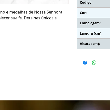
Código :
alino e medalhas de Nossa Senhora
Cor:
alecer sua fé. Detalhes únicos e
Embalagem:
Largura (cm):
Altura (cm):