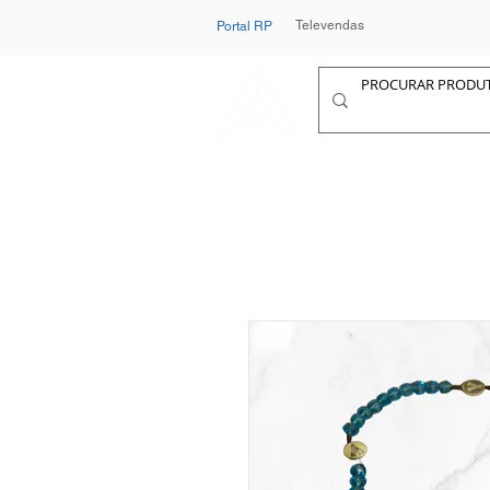
Televendas
Portal RP