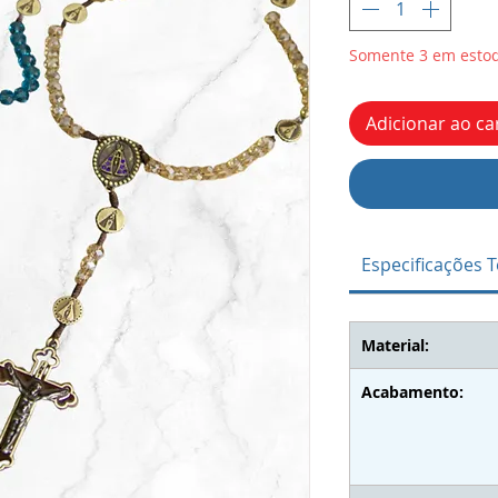
Somente 3 em esto
Adicionar ao ca
Especificações T
Material:
Acabamento: