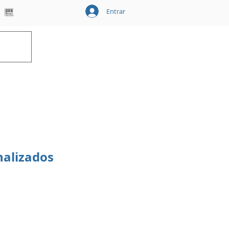
Entrar
Carrinho
nalizados