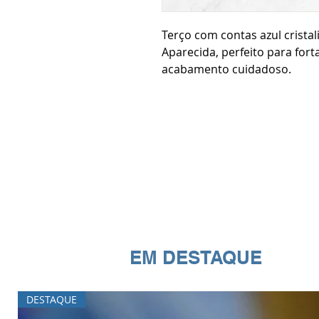
Terço com contas azul crist
Aparecida, perfeito para fort
acabamento cuidadoso.
EM DESTAQUE
DESTAQUE