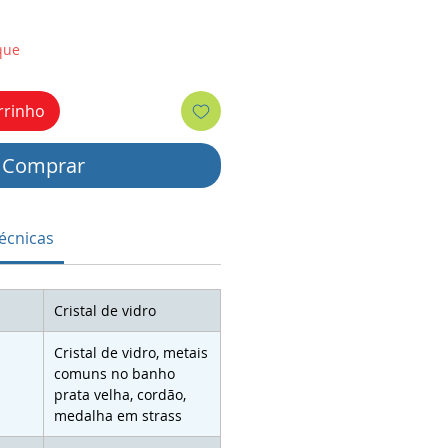
que
rrinho
Comprar
écnicas
Cristal de vidro
Cristal de vidro, metais
comuns no banho
prata velha, cordão,
medalha em strass