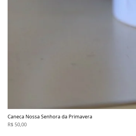
Caneca Nossa Senhora da Primavera
Preço
R$ 50,00