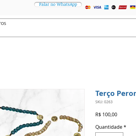
Falar no WhatsApp
Terço Pero
SKU: 0263
Preço
R$ 100,00
Quantidade
*