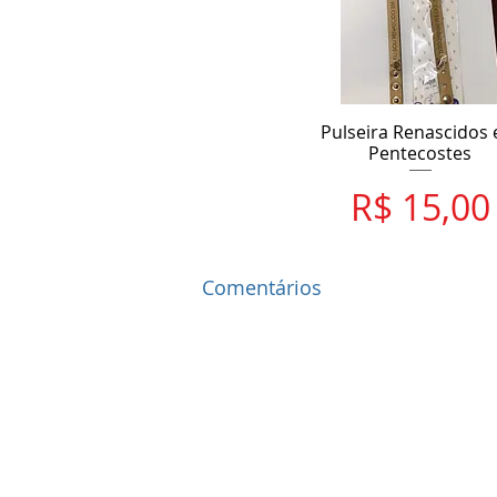
Pulseira Renascidos
Pentecostes
Preço
R$ 15,00
Comentários