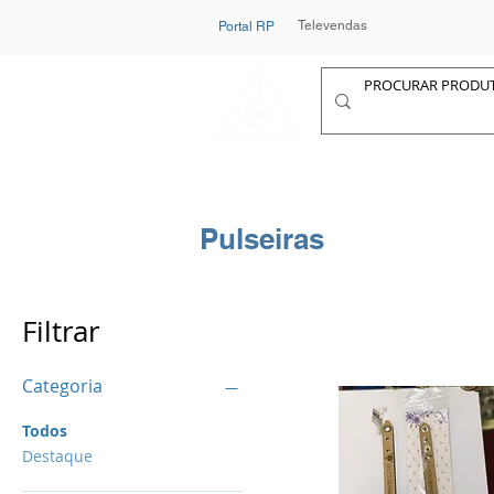
Televendas
Portal RP
Pulseiras
Filtrar
Categoria
Todos
Destaque