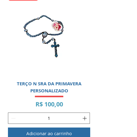
TERÇO N SRA DA PRIMAVERA
PERSONALIZADO
Preço
R$ 100,00
Adicionar ao carrinho