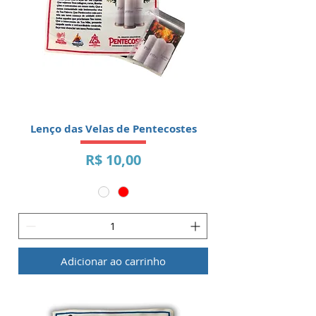
Lenço das Velas de Pentecostes
Preço
R$ 10,00
Adicionar ao carrinho