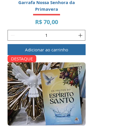
Garrafa Nossa Senhora da
Primavera
Preço
R$ 70,00
Adicionar ao carrinho
DESTAQUE