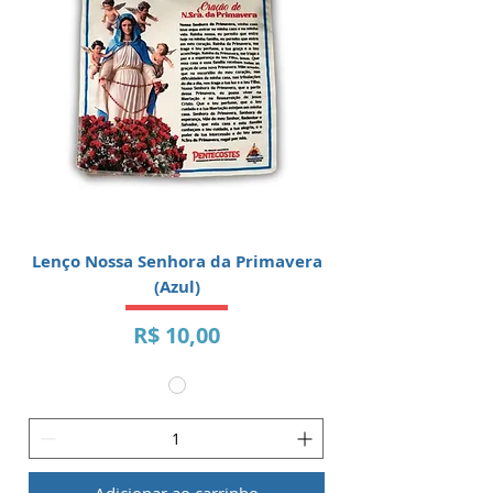
Lenço Nossa Senhora da Primavera
(Azul)
Preço
R$ 10,00