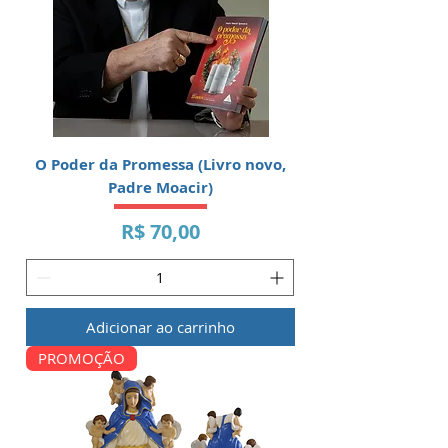
O Poder da Promessa (Livro novo,
Padre Moacir)
Preço
R$ 70,00
Adicionar ao carrinho
PROMOÇÃO