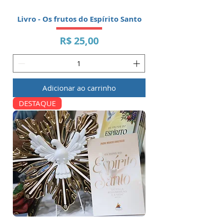
Livro - Os frutos do Espírito Santo
Preço
R$ 25,00
Adicionar ao carrinho
DESTAQUE