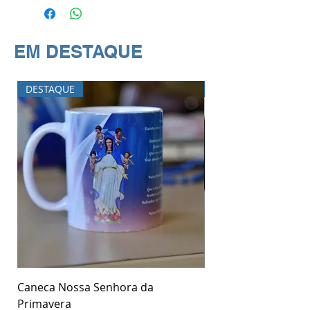
EM DESTAQUE
DESTAQUE
DESTAQUE
Caneca Nossa Senhora da
Garrafa Nossa Senh
Primavera
Primavera