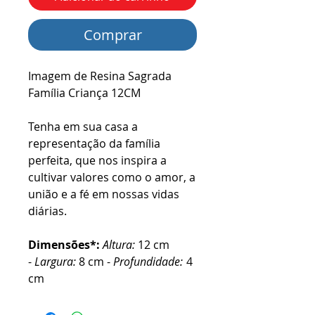
Comprar
Imagem de Resina Sagrada
Família Criança 12CM
Tenha em sua casa a
representação da família
perfeita, que nos inspira a
cultivar valores como o amor, a
união e a fé em nossas vidas
diárias.
Dimensões*:
Altura:
12 cm
-
Largura:
8 cm -
Profundidade:
4
cm