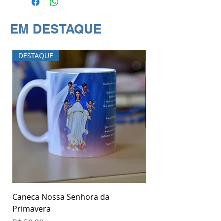
EM DESTAQUE
DESTAQUE
DESTAQUE
Caneca Nossa Senhora da
Garrafa Nossa Senh
Primavera
Primavera