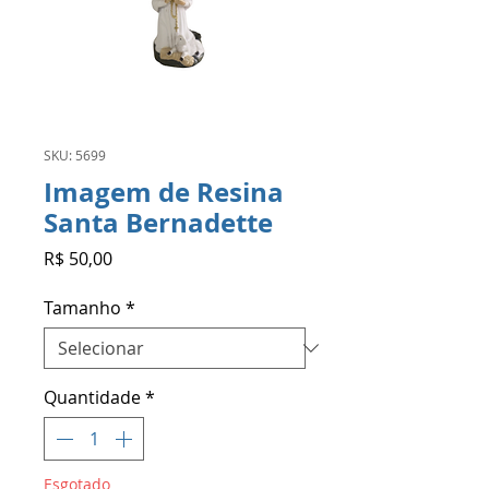
SKU: 5699
Imagem de Resina
Santa Bernadette
Preço
R$ 50,00
Tamanho
*
Quantidade
*
Esgotado