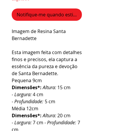
Notifique-me quando estiver disponível
Imagem de Resina Santa
Bernadette
Esta imagem feita com detalhes
finos e precisos, ela captura a
essência da pureza e devoção
de Santa Bernadette.
Pequena 9cm
Dimensões*:
Altura:
15 cm
-
Largura:
4 cm
-
Profundidade:
5 cm
Média 12cm
Dimensões*:
Altura:
20 cm
-
Largura:
7 cm -
Profundidade:
7
cm