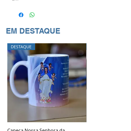
EM DESTAQUE
DESTAQUE
DESTAQUE
Caneca Nossa Senhora da
Garrafa Nossa Senh