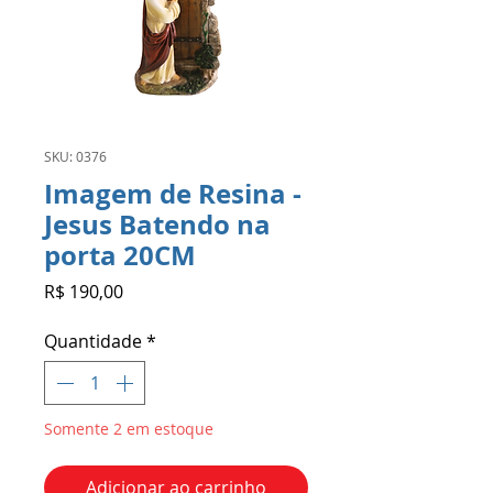
SKU: 0376
Imagem de Resina -
Jesus Batendo na
porta 20CM
Preço
R$ 190,00
Quantidade
*
Somente 2 em estoque
Adicionar ao carrinho