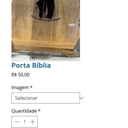
Porta Bíblia
Preço
R$ 50,00
Imagem
*
Quantidade
*