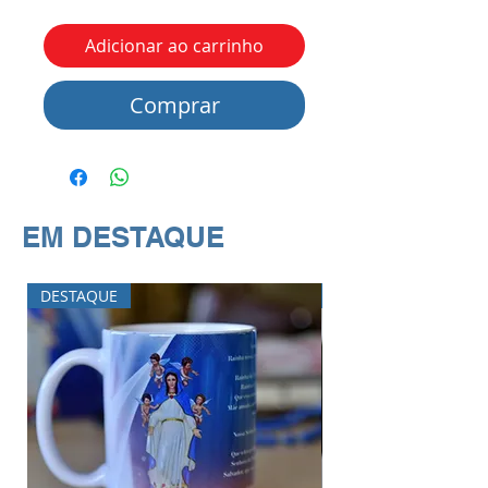
Adicionar ao carrinho
Comprar
EM DESTAQUE
DESTAQUE
DESTAQUE