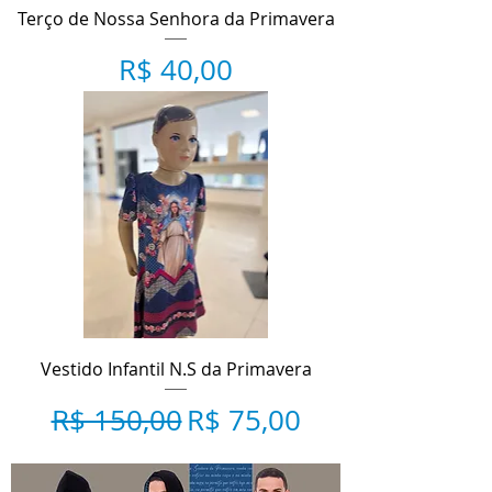
Terço de Nossa Senhora da Primavera
Preço
R$ 40,00
Vestido Infantil N.S da Primavera
Preço normal
Preço promocional
R$ 150,00
R$ 75,00