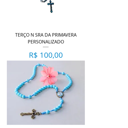
TERÇO N SRA DA PRIMAVERA
PERSONALIZADO
Preço
R$ 100,00