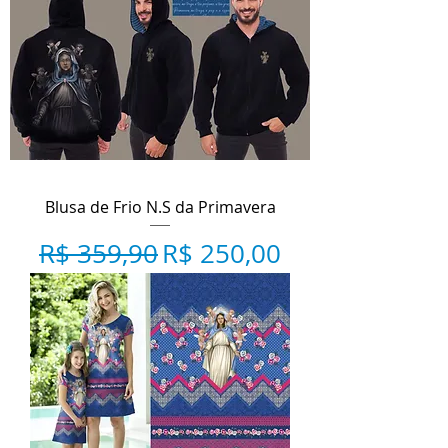
Blusa de Frio N.S da Primavera
Preço normal
Preço promocional
R$ 359,90
R$ 250,00