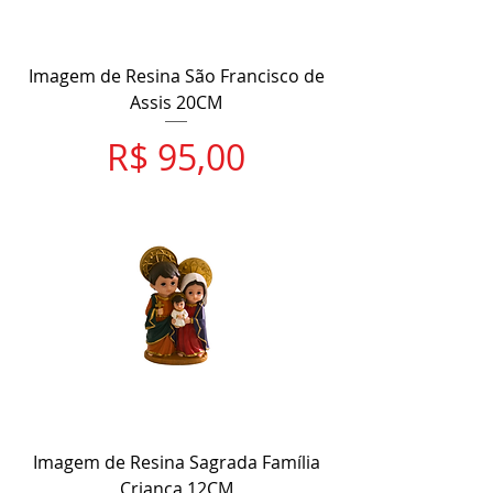
Imagem de Resina São Francisco de
Assis 20CM
Preço
R$ 95,00
Imagem de Resina Sagrada Família
Criança 12CM