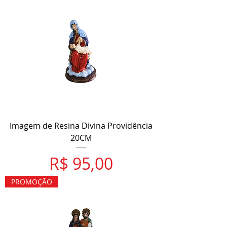
Imagem de Resina Divina Providência
20CM
Preço
R$ 95,00
PROMOÇÃO