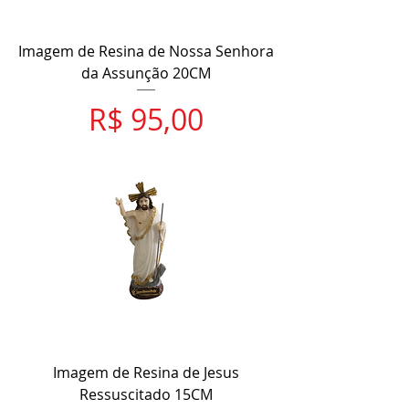
Imagem de Resina de Nossa Senhora
da Assunção 20CM
Preço
R$ 95,00
Imagem de Resina de Jesus
Ressuscitado 15CM