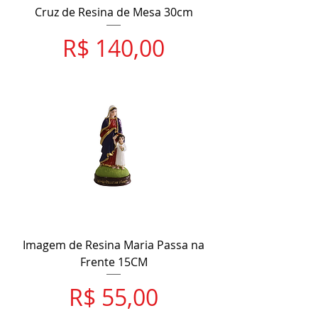
Cruz de Resina de Mesa 30cm
Preço
R$ 140,00
Imagem de Resina Maria Passa na
Frente 15CM
Preço
R$ 55,00