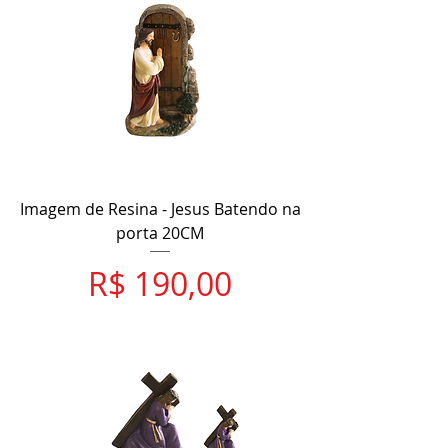
Imagem de Resina - Jesus Batendo na
porta 20CM
Preço
R$ 190,00