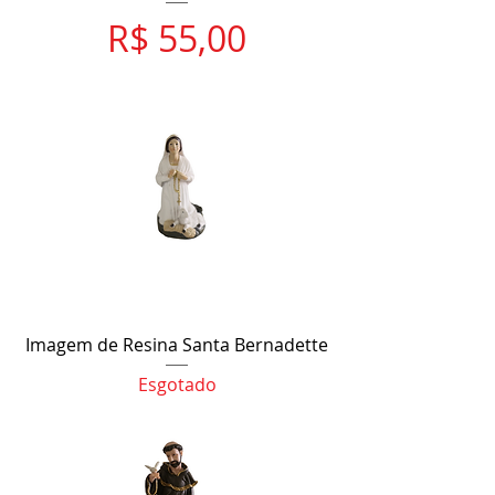
Preço
R$ 55,00
Imagem de Resina Santa Bernadette
Esgotado