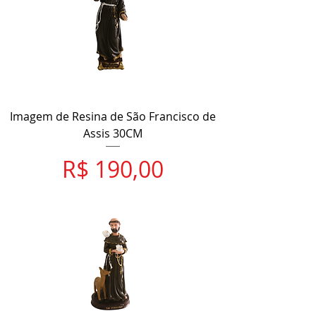
Imagem de Resina de São Francisco de
Assis 30CM
Preço
R$ 190,00