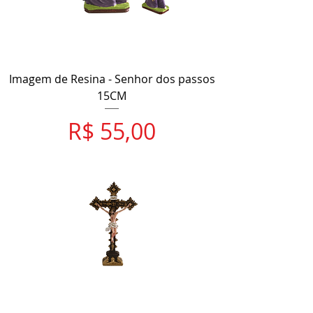
Imagem de Resina - Senhor dos passos
15CM
Preço
R$ 55,00