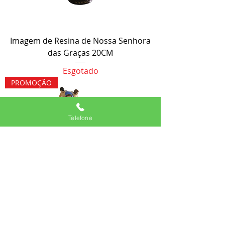
Imagem de Resina de Nossa Senhora
das Graças 20CM
Esgotado
PROMOÇÃO
Telefone
Imagem de Resina de Nossa Senhora
da Primavera 30CM